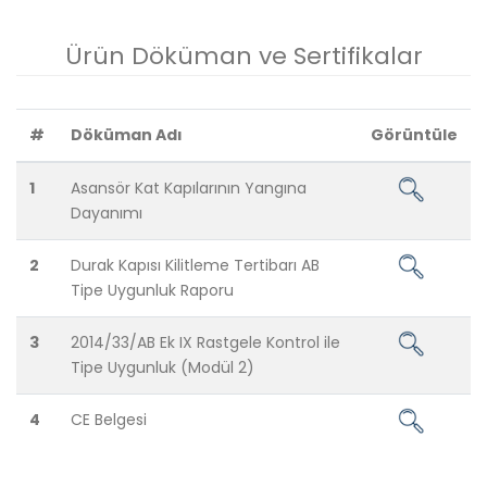
Ürün Döküman ve Sertifikalar
#
Döküman Adı
Görüntüle
1
Asansör Kat Kapılarının Yangına
Dayanımı
2
Durak Kapısı Kilitleme Tertibarı AB
Tipe Uygunluk Raporu
3
2014/33/AB Ek IX Rastgele Kontrol ile
Tipe Uygunluk (Modül 2)
4
CE Belgesi